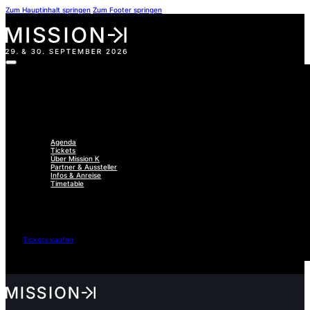
Zum Hauptinhalt springen
Zum Footer springen
Agenda
Tickets
Über Mission K
Partner & Aussteller
Infos & Anreise
Timetable
Tickets kaufen